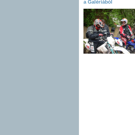
a Galériából