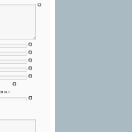
000 HUF